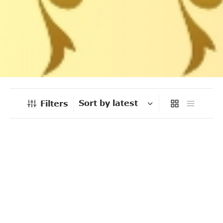
Filters
-
%