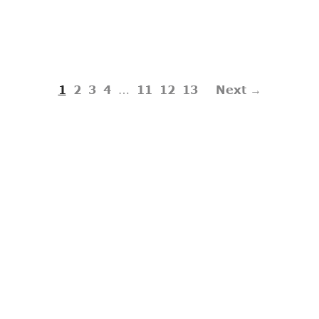
1
2
3
4
…
11
12
13
Next →